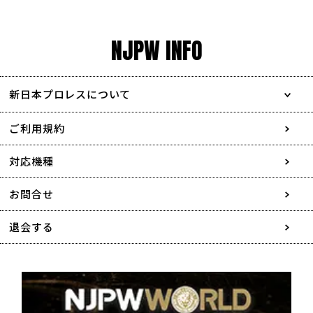
NJPW INFO
新日本プロレスについて
会社情報
ご利用規約
採用情報
対応機種
協賛・広告媒体のご案内
お問合せ
特定商取引に関する表記
退会する
個人情報について
著作権について