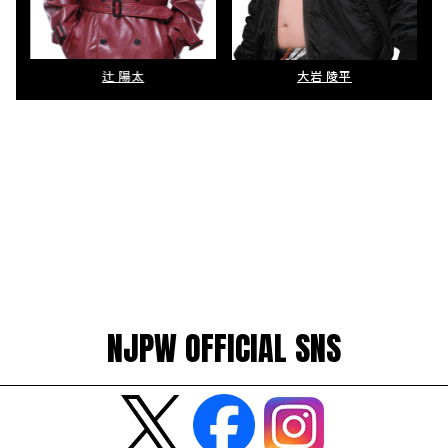
辻 陽太
大岩 陵平
NJPW OFFICIAL SNS