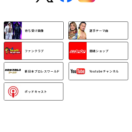
待ち受け画像
選手テーマ曲
ファンクラブ
闘魂ショップ
新日本プロレスワールド
Youtubeチャンネル
ポッドキャスト