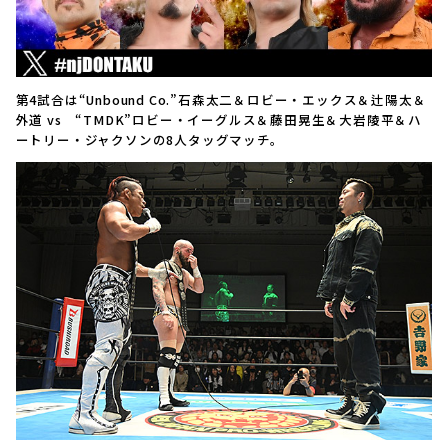
第4試合は“Unbound Co.”石森太二＆ロビー・エックス＆辻陽太＆
外道 vs “TMDK”ロビー・イーグルス＆藤田晃生＆大岩陵平＆ハ
ートリー・ジャクソンの8人タッグマッチ。