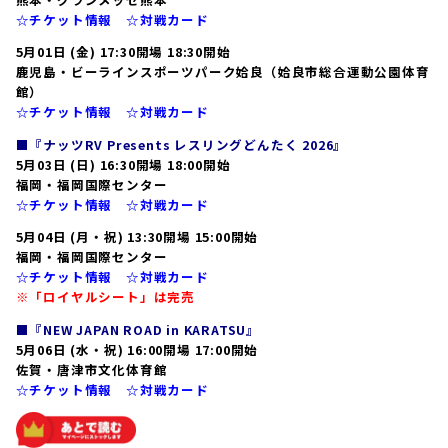
☆チケット情報
☆対戦カード
5月01日 (金) 17:30開場 18:30開始
鹿児島・ビーラインスポーツパーク姶良（姶良市総合運動公園体育
館）
☆チケット情報
☆対戦カード
■『ナッツRV Presents レスリングどんたく 2026』
5月03日 (日) 16:30開場 18:00開始
福岡・福岡国際センター
☆チケット情報
☆対戦カード
5月04日 (月・祝) 13:30開場 15:00開始
福岡・福岡国際センター
☆チケット情報
☆対戦カード
※「ロイヤルシート」は完売
■『NEW JAPAN ROAD in KARATSU』
5月06日 (水・祝) 16:00開場 17:00開始
佐賀・唐津市文化体育館
☆チケット情報
☆対戦カード