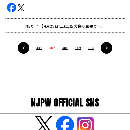
NEXT：【4月25日(土)広島大会の主要カー...
386
387
388
389
390
NJPW OFFICIAL SNS