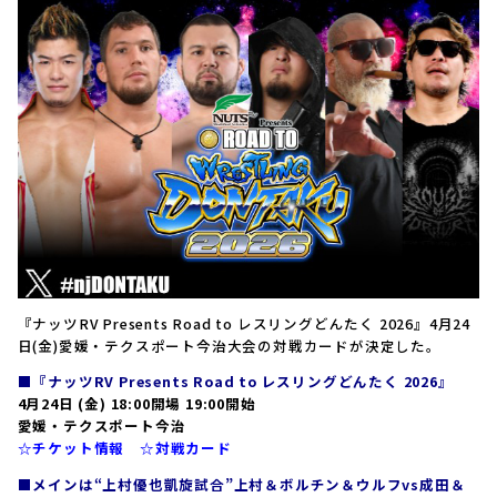
『ナッツRV Presents Road to レスリングどんたく 2026』4月24
日(金)愛媛・テクスポート今治大会の対戦カードが決定した。
■『ナッツRV Presents Road to レスリングどんたく 2026』
4月24日 (金) 18:00開場 19:00開始
愛媛・テクスポート今治
☆チケット情報
☆対戦カード
■メインは“上村優也凱旋試合”上村＆ボルチン＆ウルフvs成田＆