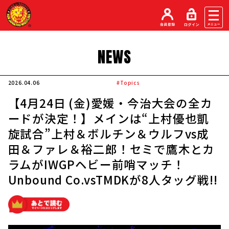
NEWS
2026.04.06
#Topics
【4月24日 (金)愛媛・今治大会の全カ
ードが決定！】メインは“上村優也凱
旋試合”上村＆ボルチン＆ウルフvs成
田＆ファレ＆裕二郎！セミで鷹木とカ
ラムがIWGPヘビー前哨マッチ！
Unbound Co.vsTMDKが8人タッグ戦!!