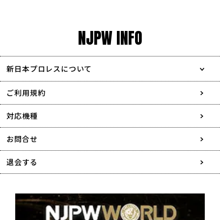
NJPW INFO
新日本プロレスについて
会社情報
ご利用規約
採用情報
対応機種
協賛・広告媒体のご案内
お問合せ
特定商取引に関する表記
退会する
個人情報について
著作権について