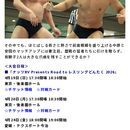
その中でも、ほとばしる若さと熱さで前座戦線を盛り上げる中原と
安田のマッチアップには要注目。歴戦の猛者たちに引けを取らず、
若獅子2人は大きな爪痕を残すことができるか？
＜大会日程＞
■『ナッツRV Presents Road to レスリングどんたく 2026』
4月19日 (日) 17:30開場 18:30開始
東京・後楽園ホール
☆チケット情報
☆対戦カード
4月20日 (月) 17:30開場 18:30開始
東京・後楽園ホール
☆チケット情報
☆対戦カード
4月24日 (金) 18:00開場 19:00開始
愛媛・テクスポート今治