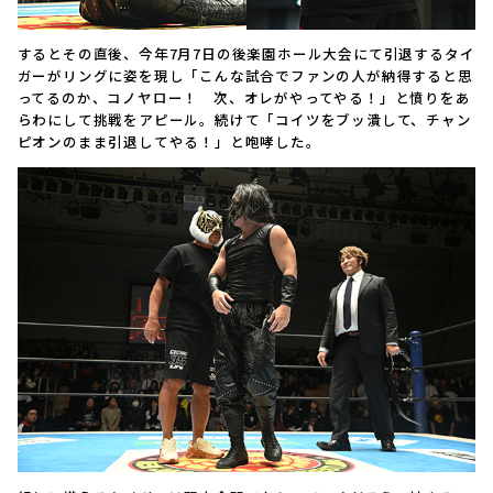
するとその直後、今年7月7日の後楽園ホール大会にて引退するタイ
ガーがリングに姿を現し「こんな試合でファンの人が納得すると思
ってるのか、コノヤロー！ 次、オレがやってやる！」と憤りをあ
らわにして挑戦をアピール。続けて「コイツをブッ潰して、チャン
ピオンのまま引退してやる！」と咆哮した。