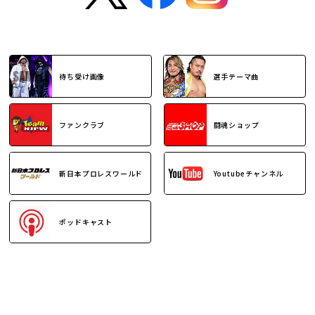
待ち受け画像
選手テーマ曲
ファンクラブ
闘魂ショップ
新日本プロレスワールド
Youtubeチャンネル
ポッドキャスト