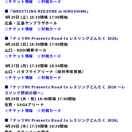
☆チケット情報
☆対戦カード
■『WRESTLING REDZONE in HIROSHIMA』
4月25日 (土) 15:30開場 17:00開始
広島・広島サンプラザホール
☆チケット情報
☆対戦カード
■『ナッツRV Presents Road to レスリングどんたく 2026』
4月26日 (日) 16:00開場 17:00開始
山口・KDDI維新ホール
☆チケット情報
☆対戦カード
4月27日 (月) 17:30開場 18:30開始
山口・バタフライアリーナ（柳井市体育館）
☆チケット情報
☆対戦カード
■『ナッツRV Presents Road to レスリングどんたく 2026 ～レ
スリング肥前の国～』
4月29日 (水・祝) 16:00開場 17:00開始
佐賀・SAGAアリーナ
☆チケット情報
☆対戦カード
■『ナッツRV Presents Road to レスリングどんたく 2026』
4月30日 (木) 17:30開場 18:30開始
熊本・グランメッセ熊本