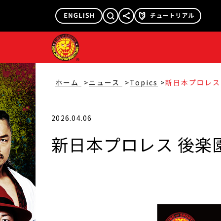
@njpw1972
@njpw_nyao
ホーム
ニュース
Topics
新日本プロレス
予定
2026.04.06
新日本プロレス 後楽