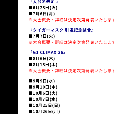
『大会名未定 』
■6月23日(火)
■7月6日(月)
※大会概要・詳細は決定次第発表いたしま
『タイガーマスク 引退記念試合』
■7月7日(火)
※大会概要・詳細は決定次第発表いたしま
『G1 CLIMAX 36』
■8月6日(木)
■8月13日(木)
※大会概要・詳細は決定次第発表いたしま
■9月9日(水)
■9月10日(木)
■10月6日(火)
■10月7日(水)
■10月25日(日)
■10月26日(月)