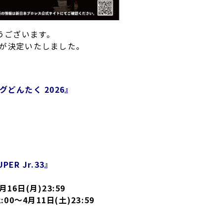
うございます。
程が決定いたしました。
。
リングどんたく 2026』
PER Jr.33』
16日(月)23:59
0～4月11日(土)23:59