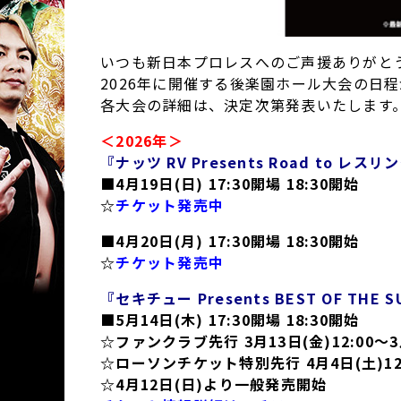
いつも新日本プロレスへのご声援ありがと
2026年に開催する後楽園ホール大会の日
各大会の詳細は、決定次第発表いたします
＜2026年＞
『ナッツ RV Presents Road to レス
■4月19日(日) 17:30開場 18:30開始
☆
チケット発売中
■4月20日(月) 17:30開場 18:30開始
☆
チケット発売中
『セキチュー Presents BEST OF THE SU
■5月14日(木) 17:30開場 18:30開始
☆ファンクラブ先行 3月13日(金)12:00～3月
☆ローソンチケット特別先行 4月4日(土)12:0
☆4月12日(日)より一般発売開始