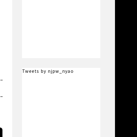
Tweets by njpw_nyao