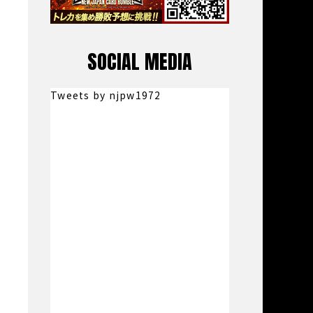
SOCIAL MEDIA
Tweets by njpw1972