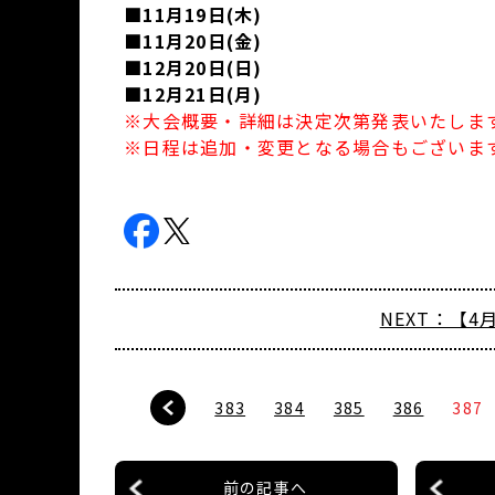
■11月19日(木)
■11月20日(金)
■12月20日(日)
■12月21日(月)
※大会概要・詳細は決定次第発表いたしま
※日程は追加・変更となる場合もございま
NEXT：【4月
383
384
385
386
387
前の記事へ