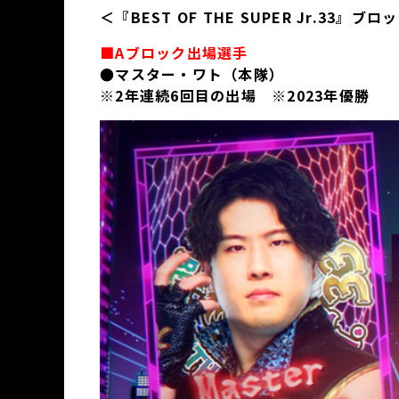
＜『BEST OF THE SUPER Jr.33』ブ
■Aブロック出場選手
●マスター・ワト（本隊）
※2年連続6回目の出場 ※2023年優勝