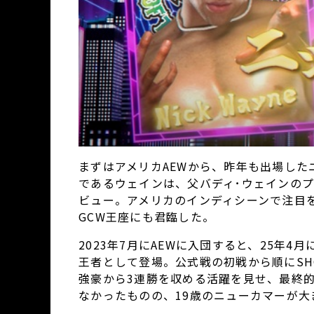
まずはアメリカAEWから、昨年も出場した
であるウェインは、父バディ･ウェインのプ
ビュー。アメリカのインディシーンで注目を集め、
GCW王座にも君臨した。
2023年7月にAEWに入団すると、25年4月
王者として登場。公式戦の初戦から順にS
強豪から3連勝を収める活躍を見せ、最終的
なかったものの、19歳のニューカマーが