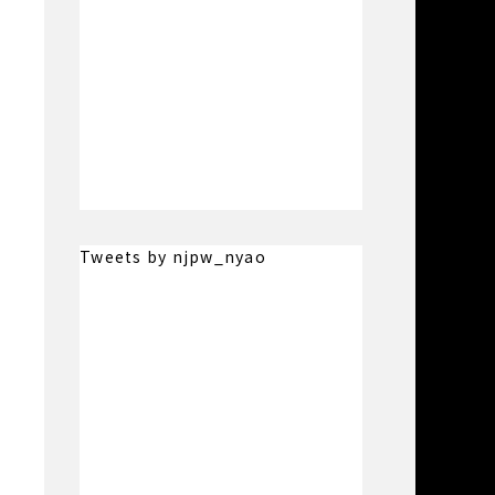
Tweets by njpw_nyao