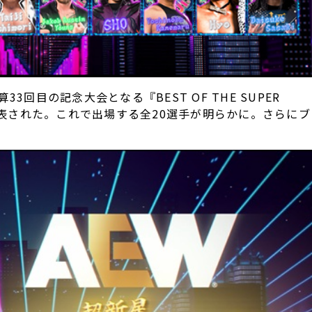
3回目の記念大会となる『BEST OF THE SUPER
が発表された。これで出場する全20選手が明らかに。さらにブ