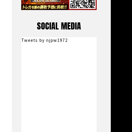
SOCIAL MEDIA
Tweets by njpw1972