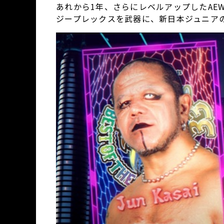
あれから1年、さらにレベルアップしたAE
ジープレックスを武器に、新日本ジュニア