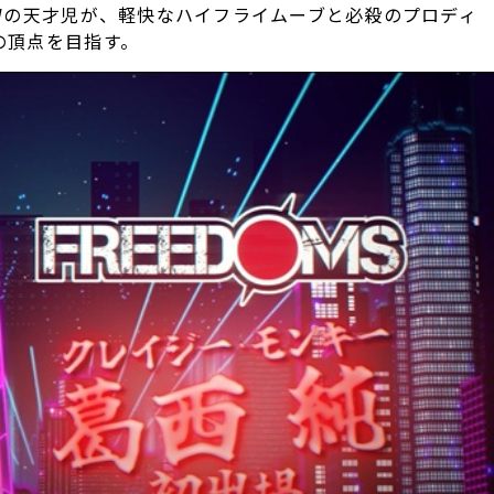
Wの天才児が、軽快なハイフライムーブと必殺のプロディ
の頂点を目指す。