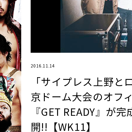
2016.11.14
「サイプレス上野とロ
京ドーム大会のオフ
『GET READY』
開!!【WK11】