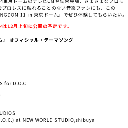
、1.4東京ドームのテレビCMや試合会場、さまざまなプロモ
段プロレスに触れることのない音楽ファンにも、この
 KINGDOM 11 in 東京ドーム』でぜひ体験してもらいたい。
ョンは12月上旬に公開の予定です。
東京ドーム』 オフィシャル・テーマソング
 for D.O.C
)
TUDIOS
D.O.C.) at NEW WORLD STUDIO,shibuya