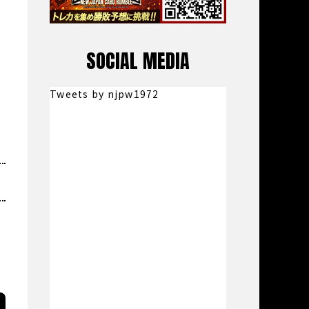
SOCIAL MEDIA
Tweets by njpw1972