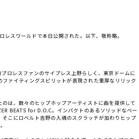
本プロレスワールドで本日公開された。以下、敬称略。
熱狂的プロレスファンのサイプレス上野らしく、東京ドームに
のファイティングスピリットが表現された重厚なリリック
たのは、数々のヒップホップアーティストに曲を提供して
ZER BEATS for D.O.C。インパクトのあるソリッドなベー
武史。そこにロベルト吉野の入魂のスクラッチが加わりヒップ
る。