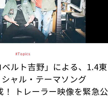
#Topics
ベルト吉野」による、1.4東
ィシャル・テーマソング
が完成！ トレーラー映像を緊急