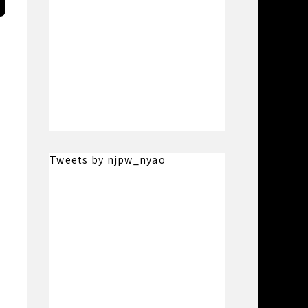
Tweets by njpw_nyao