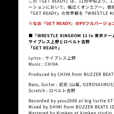
この『GET READY』は、11月中旬より
ーションにおいて、幅広くオンエアー。普
『GET READY』の世界観を『WRESTLE
※なお『GET READY』のPVフルバージ
■『WRESTLE KINGDOM 11 in 
サイプレス上野とロベルト吉野
「GET READY」
Lyrics : サイプレス上野
Music : CHIVA
Produced by CHIVA from BUZZER BEATS
Bass, Guitar : 武史 (山嵐, OZROSAURUS
Scratch : ロベルト吉野
Recorded by yasu2000 at big turtle S
Mixed by SHIMI from BUZZER BEATS (
Mastered by Kimken at kimken studio