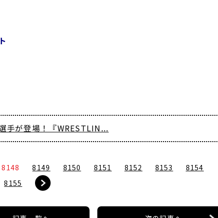
ト
選手が登場！『WRESTLIN...
8148
8149
8150
8151
8152
8153
8154
8155
記事一覧へ
次の記事へ