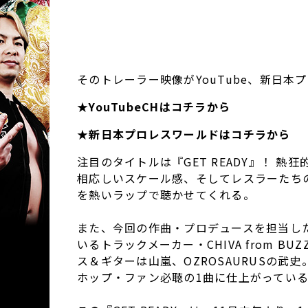
そのトレーラー映像がYouTube、新日
★YouTubeCHはコチラから
★新日本プロレスワールドはコチラから
注目のタイトルは『GET READY』！ 
相応しいスケール感、そしてレスラーたち
を熱いラップで聴かせてくれる。
また、今回の作曲・プロデュースを担当し
いるトラックメーカー・CHIVA from BUZ
ス＆ギターは山嵐、OZROSAURUSの
ホップ・ファン必聴の1曲に仕上がってい