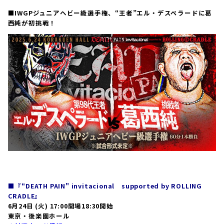
■IWGPジュニアヘビー級選手権、“王者”エル・デスペラードに葛
西純が初挑戦！
■『"DEATH PAIN" invitacional supported by ROLLING
CRADLE』
6月24日 (火) 17:00開場18:30開始
東京・後楽園ホール