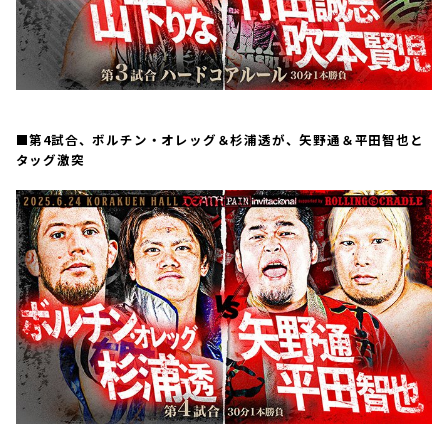
■第4試合、ボルチン・オレッグ＆杉浦透が、矢野通＆平田智也と
タッグ激突