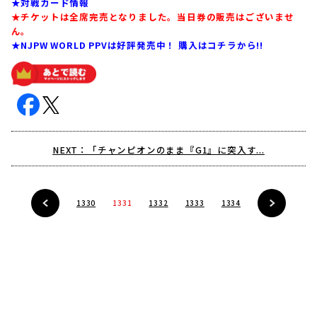
★対戦カード情報
★チケットは全席完売となりました。当日券の販売はございませ
ん。
★NJPW WORLD PPVは好評発売中！ 購入はコチラから!!
NEXT：「チャンピオンのまま『G1』に突入す...
1330
1331
1332
1333
1334