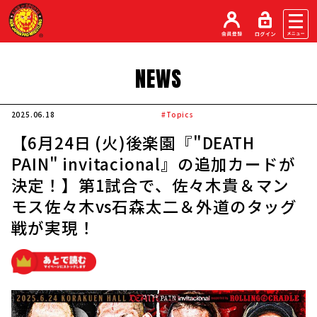
NEWS
2025.06.18
#Topics
【6月24日 (火)後楽園『"DEATH
PAIN" invitacional』の追加カードが
決定！】第1試合で、佐々木貴＆マン
モス佐々木vs石森太二＆外道のタッグ
戦が実現！