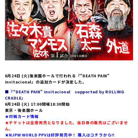
6月24日 (火)後楽園ホールで行われる『"DEATH PAIN"
invitacional』の追加カードが決定した。
■『"DEATH PAIN" invitacional supported by ROLLING
CRADLE』
6月24日 (火) 17:00開場18:30開始
東京・後楽園ホール
★対戦カード情報
★チケットは全席完売となりました。当日券の販売はございませ
ん。
★NJPW WORLD PPVは好評発売中！ 購入はコチラから!!