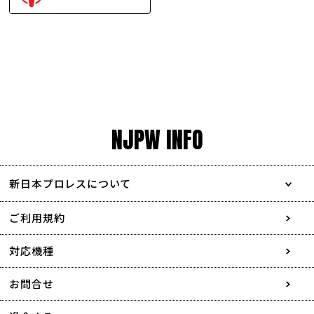
NJPW INFO
新日本プロレスについて
会社情報
ご利用規約
採用情報
対応機種
協賛・広告媒体のご案内
お問合せ