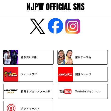
NJPW OFFICIAL SNS
待ち受け画像
選手テーマ曲
ファンクラブ
闘魂ショップ
新日本プロレスワールド
Youtubeチャンネル
ポッドキャスト