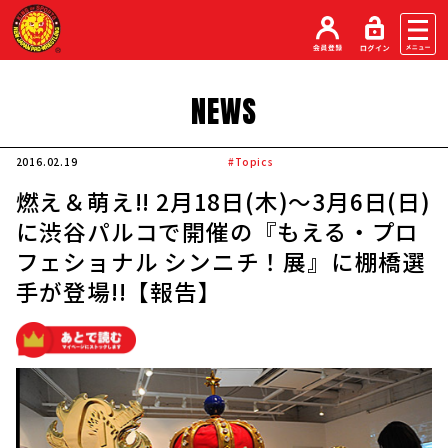
NEWS
2016.02.19
#Topics
燃え＆萌え!! 2月18日(木)〜3月6日(日)
に渋谷パルコで開催の『もえる・プロ
フェショナル シンニチ！展』に棚橋選
手が登場!!【報告】