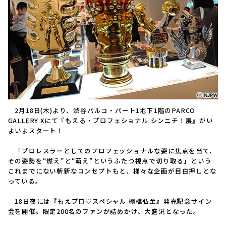
2月18日(木)より、渋谷パルコ・パート1地下1階のPARCO
GALLERY Xにて『もえる・プロフェショナル シンニチ！展』がい
よいよスタート！
「プロレスラーとしてのプロフェッショナルな姿に焦点を当て、
その姿勢を“燃え”と“萌え”というふたつ視点で切り取る」という
これまでにない斬新なコンセプトもと、様々な企画が目白押しとな
っている。
18日夜には『もえプロ♡スペシャル 棚橋弘至』発売記念サイン
会を開催。限定200名のファンが詰めかけ、大盛況となった。