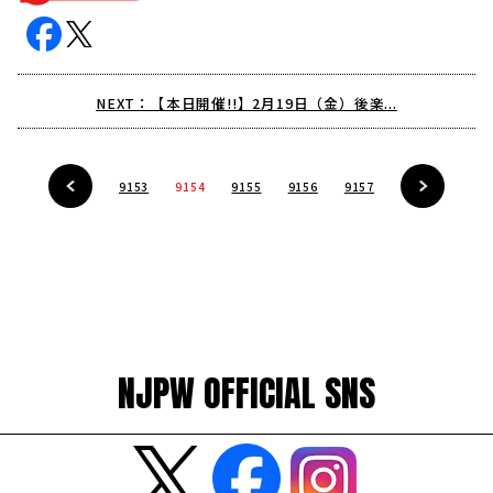
NEXT：【本日開催!!】2月19日（金）後楽...
9153
9154
9155
9156
9157
NJPW OFFICIAL SNS