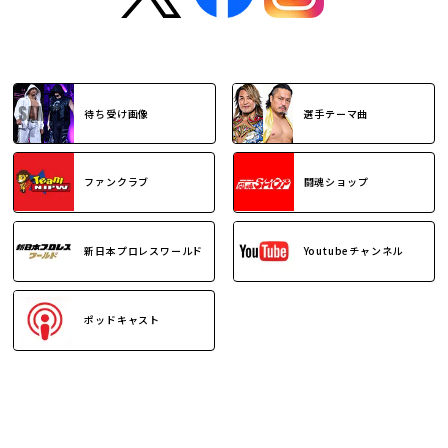
待ち受け画像
選手テーマ曲
ファンクラブ
闘魂ショップ
新日本プロレスワールド
Youtubeチャンネル
ポッドキャスト