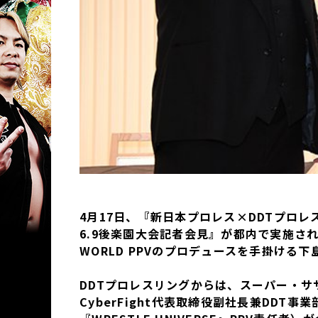
4月17日、『新日本プロレス×DDTプロ
6.9後楽園大会記者会見』が都内で実施さ
WORLD PPVのプロデュースを手掛ける
DDTプロレスリングからは、スーパー・
CyberFight代表取締役副社長兼DDT事