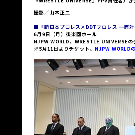
『WRESTLE UNIVERSE』PPV責任者
撮影／山本正二
■『新日本プロレス×DDTプロレス 一面対
6月9日（月）後楽園ホール
NJPW WORLD、WRESTLE UNIVERS
※5月11日よりチケット、
NJPW WORL