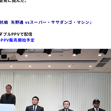
）が会見に挑んだ。
抗戦 矢野通 vsスーパー・ササダンゴ・マシン』
EのダブルPPVで配信
DのPPV販売開始予定