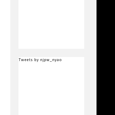
Tweets by njpw_nyao