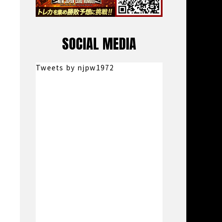
SOCIAL MEDIA
Tweets by njpw1972