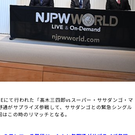
CEにて行われた「髙木三四郎vsスーパー・ササダンゴ・マ
野通がサプライズ参戦して、ササダンゴとの緊急シングル
回はこの時のリマッチとなる。