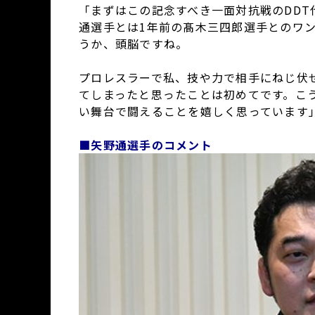
「まずはこの記念すべき一面対抗戦のDD
通選手とは1年前の髙木三四郎選手とのワ
うか、頭脳ですね。
プロレスラーで私、技や力で相手にねじ伏
てしまったと思ったことは初めてです。こ
い舞台で闘えることを嬉しく思っています
■矢野通選手のコメント