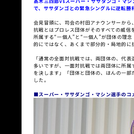
髙木三四郎vsスーパー・ササダンゴ・マ
で、ササダンゴとの緊急シングルに逆転勝利！
会見冒頭に、司会の村田アナウンサーから
抗戦とはプロレス団体がそのすべての威信
所属する“一個人”と“一個人”が団体の理
的にではなく、あくまで部分的・局地的に
「通常の全面対抗戦では、両団体の、代表
多いですが、一面対抗戦では両団体に所属す
を決します」「団体と団体の、ほんの一部
した。
■スーパー・ササダンゴ・マシン選手のコ