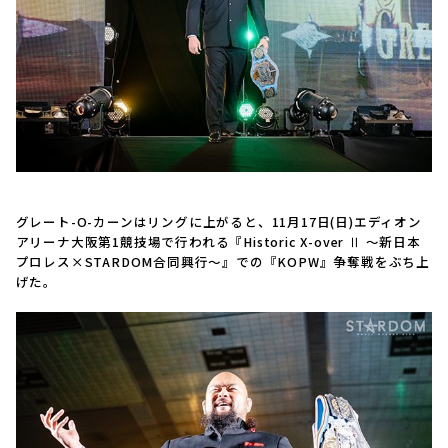
グレート-O-カーンはリングに上がると、11月17日(日)エディオン
アリーナ大阪第1競技場で行われる『Historic X-over Ⅱ ～新日本
プロレス×STARDOM合同興行～』での『KOPW』争奪戦をぶち上
げた。