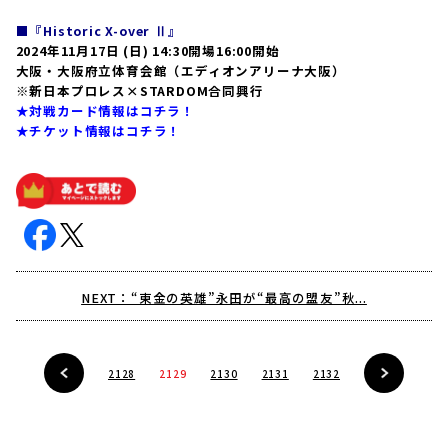
■『Historic X-over Ⅱ』
2024年11月17日 (日) 14:30開場16:00開始
大阪・大阪府立体育会館（エディオンアリーナ大阪）
※新日本プロレス×STARDOM合同興行
★対戦カード情報はコチラ！
★チケット情報はコチラ！
NEXT：“東金の英雄”永田が“最高の盟友”秋...
2128
2129
2130
2131
2132