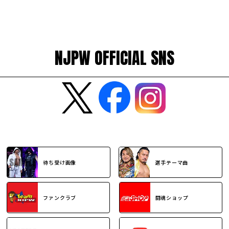
NJPW OFFICIAL SNS
待ち受け画像
選手テーマ曲
ファンクラブ
闘魂ショップ