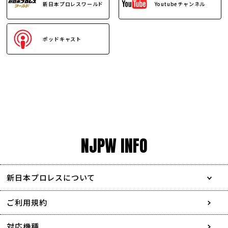
新日本プロレスワールド
Youtubeチャンネル
ポッドキャスト
NJPW INFO
新日本プロレスについて
会社情報
ご利用規約
採用情報
対応機種