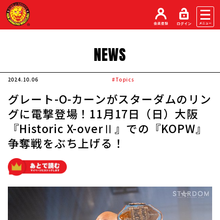
NEWS
2024.10.06
#Topics
グレート-O-カーンがスターダムのリン
グに電撃登場！11月17日（日）大阪
『Historic X-overⅡ』での『KOPW』
争奪戦をぶち上げる！