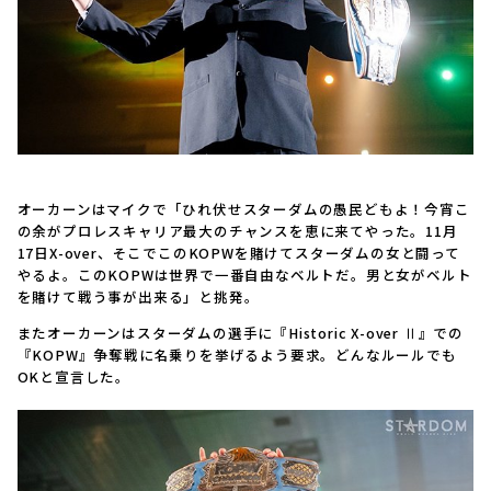
オーカーンはマイクで「ひれ伏せスターダムの愚民どもよ！今宵こ
の余がプロレスキャリア最大のチャンスを恵に来てやった。11月
17日X-over、そこでこのKOPWを賭けてスターダムの女と闘って
やるよ。このKOPWは世界で一番自由なベルトだ。男と女がベルト
を賭けて戦う事が出来る」と挑発。
またオーカーンはスターダムの選手に『Historic X-over Ⅱ』での
『KOPW』争奪戦に名乗りを挙げるよう要求。どんなルールでも
OKと宣言した。