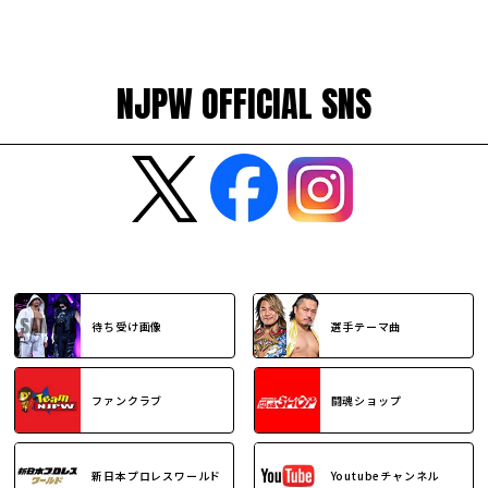
NJPW OFFICIAL SNS
待ち受け画像
選手テーマ曲
ファンクラブ
闘魂ショップ
新日本プロレスワールド
Youtubeチャンネル