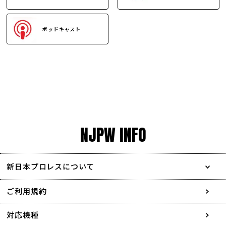
ポッドキャスト
NJPW INFO
新日本プロレスについて
会社情報
ご利用規約
採用情報
対応機種