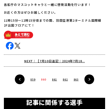
各省庁のマスコットキャラと一緒に啓発活動を行います！
お近くの方はぜひお越しください。
11時15分〜12時15分頃までの間、羽田空港第2ターミナル国際線
2F出国フロアにて！
NEXT：【7月10日追記：2024年7月18...
859
860
861
862
863
記事に関係する選手