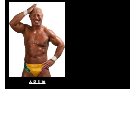
本間 朋晃