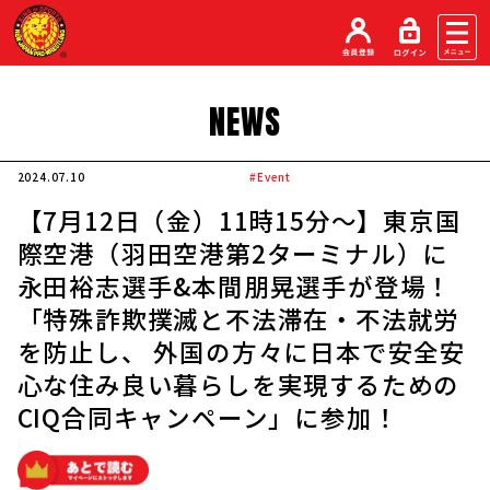
NEWS
2024.07.10
#Event
【7月12日（金）11時15分～】東京国
際空港（羽田空港第2ターミナル）に
永田裕志選手&本間朋晃選手が登場！
「特殊詐欺撲滅と不法滞在・不法就労
を防止し、 外国の方々に日本で安全安
心な住み良い暮らしを実現するための
CIQ合同キャンペーン」に参加！