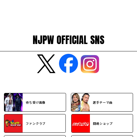
NJPW OFFICIAL SNS
待ち受け画像
選手テーマ曲
ファンクラブ
闘魂ショップ