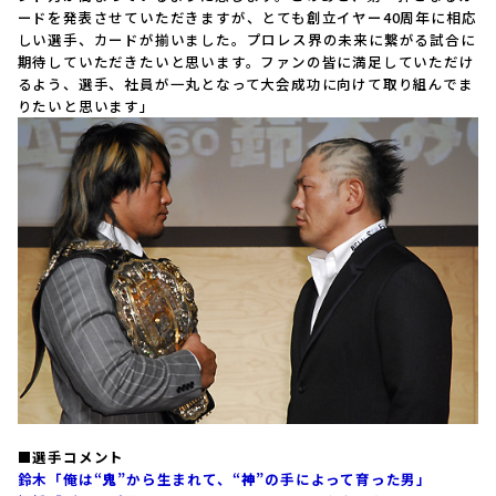
ードを発表させていただきますが、とても創立イヤー40周年に相応
しい選手、カードが揃いました。プロレス界の未来に繋がる試合に
期待していただきたいと思います。ファンの皆に満足していただけ
るよう、選手、社員が一丸となって大会成功に向けて取り組んでま
りたいと思います」
■選手コメント
鈴木「俺は“
鬼
”から生まれて、“
神
”の手によって育った男」