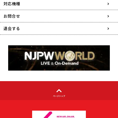
採用情報
対応機種
協賛・広告媒体のご案内
お問合せ
特定商取引に関する表記
退会する
個人情報について
著作権について
利用者情報の外部送信について