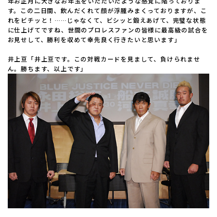
年お正月に大きなお年玉をいただいたような感覚に陥っておりま
す。この二日間、飲んだくれて顔が浮腫みまくっておりますが、こ
れをビチッと！……じゃなくて、ビシッと鍛えあげて、完璧な状態
に仕上げてですね、世間のプロレスファンの皆様に最高級の試合を
お見せして、勝利を収めて幸先良く行きたいと思います」
井上亘「井上亘です。この対戦カードを見まして、負けられませ
ん。勝ちます、以上です」