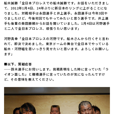
船木誠勝「全日本プロレスでの船木誠勝です。お話をいただきまし
て、2012年1月4日、24年ぶりに新日本のリングに上がることにな
りました。対戦相手は永田選手と井上選手。永田選手は今年3回や
りましたけど、今後何回でもやってみたいと思う選手です。井上選
手も後輩の柴田勝頼からお話を聞いていました。1月4日は河野選手
と二人で全日本プロレス、頑張りたい思います」
河野真幸「全日本プロレスの河野です。船木さんから行くぞと言わ
れて、即決で決めました。東京ドームの舞台で全日本でやっている
船木・河野組を思いっきり見せたいと思います。よろしくお願いし
ます」
■以下、質疑応答
──鈴木選手にお伺いします。挑戦表明をした時に言っていた「ラ
イオン面した」と棚橋選手に言っていたのが気になったんですけ
ど、その意味を教えてください。