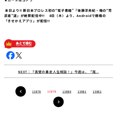
本日より!! 新日本プロレス初の“電子書籍”『後藤洋央紀・俺の“荒
武者”道』が絶賛配信中!! 8日（木）より、Androidで棚橋の
「きせかえアプリ」が配信!!
NEXT：『真壁の暴走人生相談！』今週は、「尾...
13878
13879
13880
13881
13882