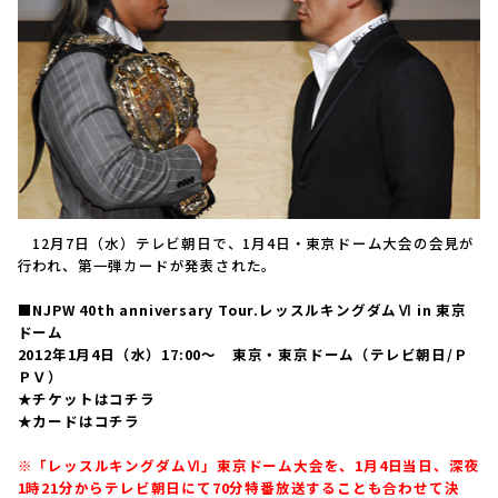
12月7日（水）テレビ朝日で、1月4日・東京ドーム大会の会見が
行われ、第一弾カードが発表された。
■NJPW 40th anniversary Tour.レッスルキングダムⅥ in 東京
ドーム
2012年1月4日（水）17:00〜 東京・東京ドーム（テレビ朝日/Ｐ
ＰＶ）
★チケットはコチラ
★カードはコチラ
※「レッスルキングダムⅥ」東京ドーム大会を、1月4日当日、深夜
1時21分からテレビ朝日にて70分特番放送することも合わせて決