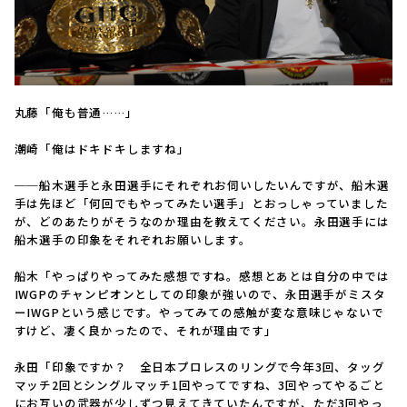
丸藤「俺も普通……」
潮崎「俺はドキドキしますね」
──船木選手と永田選手にそれぞれお伺いしたいんですが、船木選
手は先ほど「何回でもやってみたい選手」とおっしゃっていました
が、どのあたりがそうなのか理由を教えてください。永田選手には
船木選手の印象をそれぞれお願いします。
船木「やっぱりやってみた感想ですね。感想とあとは自分の中では
IWGPのチャンピオンとしての印象が強いので、永田選手がミスタ
ーIWGPという感じです。やってみての感触が変な意味じゃないで
すけど、凄く良かったので、それが理由です」
永田「印象ですか？ 全日本プロレスのリングで今年3回、タッグ
マッチ2回とシングルマッチ1回やってですね、3回やってやるごと
にお互いの武器が少しずつ見えてきていたんですが、ただ3回やっ