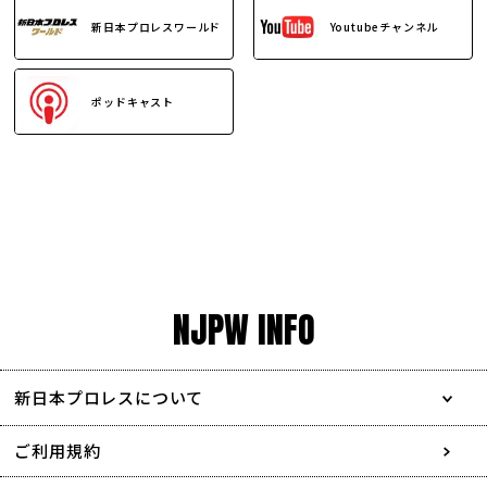
新日本プロレスワールド
Youtubeチャンネル
ポッドキャスト
NJPW INFO
新日本プロレスについて
会社情報
ご利用規約