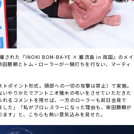
た『INOKI BOM-BA-YE × 巌流島 in 両国』のメイ
柴田勝頼とトム・ローラーが一騎打ちを行ない、マーティ
ロストポイント形式。頭部への一切の攻撃は禁止）で実施。
ないやりかたでアントニオ猪木の弔いをさせていただきた
ふれるコメントを残せば、一方のローラーも前日会見で
ました」「私がプロレスラーになった理由も、柴田勝頼が
ります」と、こちらも熱い意気込みを見せた。