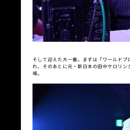
そして迎えた大一番。まずは『ワールドプ
れ、そのあとに元・新日本の田中ケロリン
場。