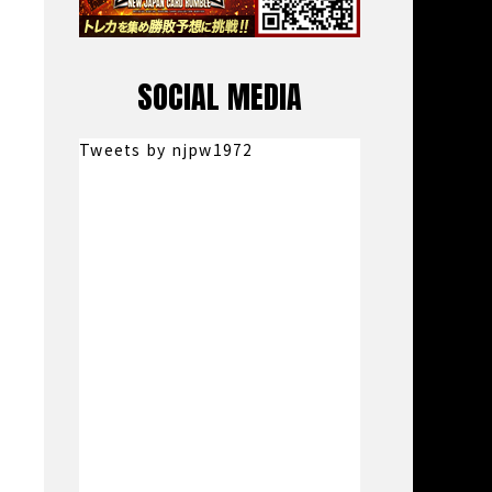
SOCIAL MEDIA
Tweets by njpw1972