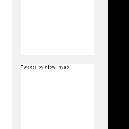
Tweets by njpw_nyao