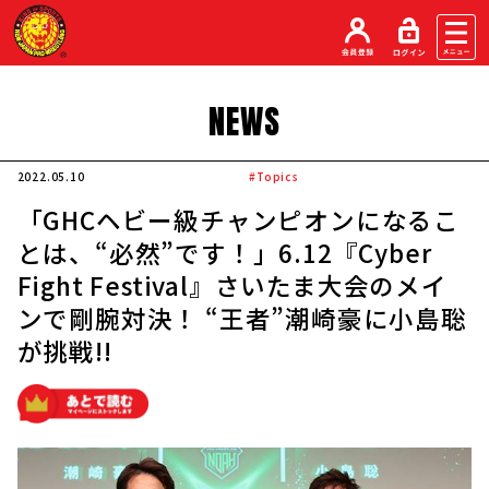
NEWS
2022.05.10
#Topics
「GHCヘビー級チャンピオンになるこ
とは、“必然”です！」6.12『Cyber
Fight Festival』さいたま大会のメイ
ンで剛腕対決！ “王者”潮崎豪に小島聡
が挑戦!!