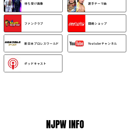
待ち受け画像
選手テーマ曲
ファンクラブ
闘魂ショップ
新日本プロレスワールド
Youtubeチャンネル
ポッドキャスト
NJPW INFO