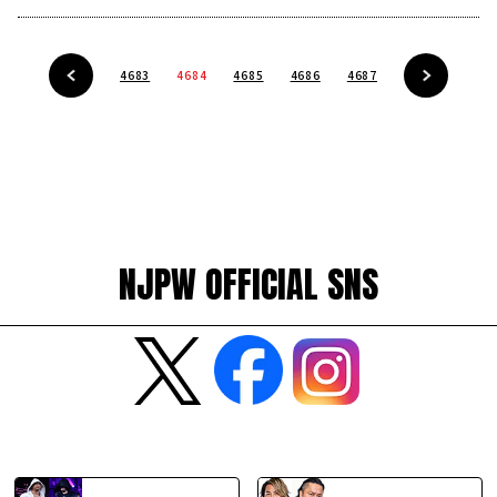
4683
4684
4685
4686
4687
NJPW OFFICIAL SNS