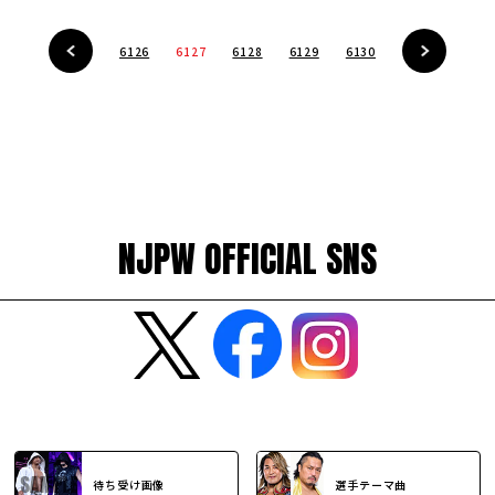
6126
6127
6128
6129
6130
NJPW OFFICIAL SNS
待ち受け画像
選手テーマ曲