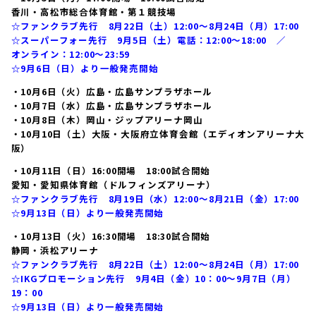
香川・高松市総合体育館・第１競技場
☆ファンクラブ先行 8月22日（土）12:00～8月24日（月）17:00
☆スーパーフォー先行 9月5日（土）電話：12:00〜18:00 ／
オンライン：12:00〜23:59
☆9月6日（日）より一般発売開始
・10月6日（火）広島・広島サンプラザホール
・10月7日（水）広島・広島サンプラザホール
・10月8日（木）岡山・ジップアリーナ岡山
・10月10日（土）大阪・大阪府立体育会館（エディオンアリーナ大
阪）
・10月11日（日）16:00開場 18:00試合開始
愛知・愛知県体育館（ドルフィンズアリーナ）
☆ファンクラブ先行 8月19日（水）12:00～8月21日（金）17:00
☆9月13日（日）より一般発売開始
・10月13日（火）16:30開場 18:30試合開始
静岡・浜松アリーナ
☆ファンクラブ先行 8月22日（土）12:00～8月24日（月）17:00
☆IKGプロモーション先行 9月4日（金）10：00～9月7日（月）
19：00
☆9月13日（日）より一般発売開始