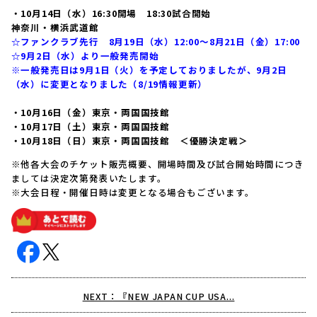
・10月14日（水）16:30開場 18:30試合開始
神奈川・横浜武道館
☆ファンクラブ先行 8月19日（水）12:00～8月21日（金）17:00
☆9月2日（水）より一般発売開始
※一般発売日は9月1日（火）を予定しておりましたが、9月2日
（水）に変更となりました（8/19情報更新）
・10月16日（金）東京・両国国技館
・10月17日（土）東京・両国国技館
・10月18日（日）東京・両国国技館 ＜優勝決定戦＞
※他各大会のチケット販売概要、開場時間及び試合開始時間につき
ましては決定次第発表いたします。
※大会日程・開催日時は変更となる場合もございます。
NEXT：『NEW JAPAN CUP USA...