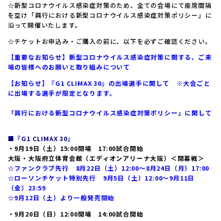
☆新型コロナウイルス感染症対策のため、全ての会場にて座席間隔
を空け「興行における新型コロナウイルス感染症対策ポリシー」に
沿って開催いたします。
☆チケットお申込み・ご購入の前に、以下を必ずご確認ください。
【重要なお知らせ】新型コロナウイルス感染症対策に関する、ご来
場の皆様へのお願いと取り組みについて
【お知らせ】『G1 CLIMAX 30』の出場選手に関して ※大会ごと
に出場する選手が限定となります。
「興行における新型コロナウイルス感染症対策ポリシー」に関して
■『G1 CLIMAX 30』
・9月19日（土）15:00開場 17:00試合開始
大阪・大阪府立体育会館（エディオンアリーナ大阪）＜開幕戦＞
☆ファンクラブ先行 8月22日（土）12:00～8月24日（月）17:00
☆ローソンチケット特別先行 9月5日（土）12:00～9月11日
（金）23:59
☆9月12日（土）より一般発売開始
・9月20日（日）12:00開場 14:00試合開始