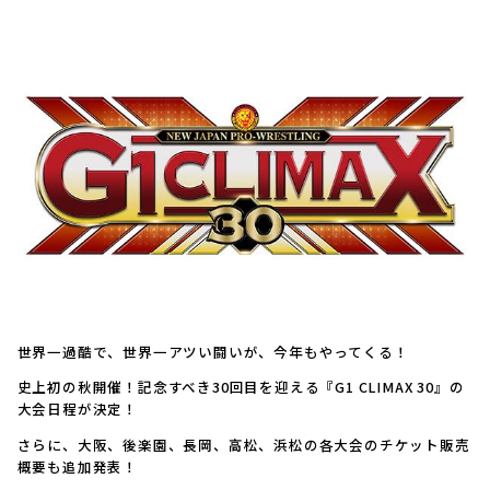
世界一過酷で、世界一アツい闘いが、今年もやってくる！
史上初の秋開催！記念すべき30回目を迎える『G1 CLIMAX 30』の
大会日程が決定！
さらに、大阪、後楽園、長岡、高松、浜松の各大会のチケット販売
概要も追加発表！