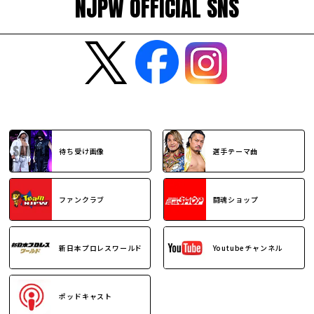
NJPW OFFICIAL SNS
待ち受け画像
選手テーマ曲
ファンクラブ
闘魂ショップ
新日本プロレスワールド
Youtubeチャンネル
ポッドキャスト