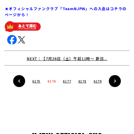
★オフィシャルファンクラブ「TeamNJPW」への入会は
コチラの
ページ
から！
NEXT：【7月26日（土）午前11時～ 新日...
6175
6176
6177
6178
6179