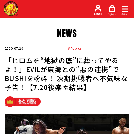
NEWS
2020.07.20
#Topics
「ヒロムを“地獄の底”に葬ってやる
よ！」EVILが東郷との“悪の連携”で
BUSHIを粉砕！ 次期挑戦者へ不気味な
予告！【7.20後楽園結果】