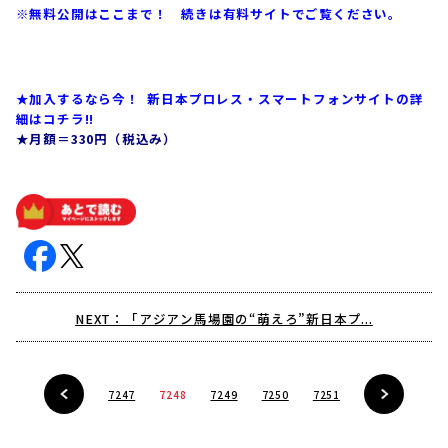
※無料公開はここまで！ 続きは有料サイトでご覧ください。
スマホサイト会員の方、全編はコチラから！
★加入するなら今！ 新日本プロレス・スマートフォンサイトの詳
細はコチラ!!
★月額＝330円（税込み）
NEXT：「アジアン馬場園の“萌えろ”新日本プ...
7247
7248
7249
7250
7251