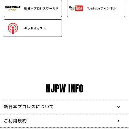
新日本プロレスワールド
Youtubeチャンネル
ポッドキャスト
NJPW INFO
新日本プロレスについて
会社情報
ご利用規約