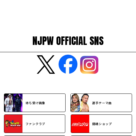
NJPW OFFICIAL SNS
待ち受け画像
選手テーマ曲
ファンクラブ
闘魂ショップ