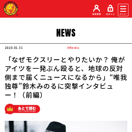
NEWS
2020.01.31
#Media
「なぜモクスリーとやりたいか？ 俺が
アイツを一発ぶん殴ると、地球の反対
側まで届くニュースになるから」“唯我
独尊”鈴木みのるに突撃インタビュ
ー！（前編）