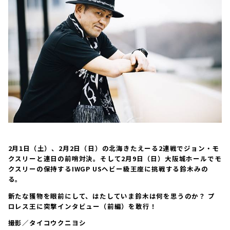
2月1日（土）、2月2日（日）の北海きたえーる2連戦でジョン・モ
クスリーと連日の前哨対決。そして2月9日（日）大阪城ホールでモ
クスリーの保持するIWGP USヘビー級王座に挑戦する鈴木みの
る。
新たな獲物を眼前にして、はたしていま鈴木は何を思うのか？ プ
ロレス王に突撃インタビュー（前編）を敢行！
撮影／タイコウクニヨシ