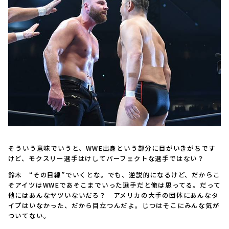
――そういう意味でいうと、WWE出身という部分に目がいきがちです
けど、モクスリー選手はけしてパーフェクトな選手ではない？
鈴木 “その目線”でいくとな。でも、逆説的になるけど、だからこ
そアイツはWWEであそこまでいった選手だと俺は思ってる。だって
他にはあんなヤツいないだろ？ アメリカの大手の団体にあんなタ
イプはいなかった、だから目立つんだよ。じつはそこにみんな気が
ついてない。