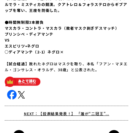
ルでラ・ミスティカの競演。クアトレロ＆フォラステロからギブア
ップを奪い、王座を防衛した。
●時間無制限3本勝負
マスカラ・コントラ・マスカラ（敗者マスク剥ぎデスマッチ）
プリンシペ・ディアマンテ
VS
エスピリツ•ネグロ
○ディアマンテ（2-1）ネグロ×
【試合経過】
敗れたネグロはマスクを取り、本名「フアン・マヌエ
ル・ゴンサレス・オラルデ、38歳」と公表された。
NEXT：【投票結果発表！】 「誰が“二冠王”...