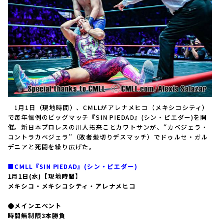
1月1日（現地時間）、CMLLがアレナメヒコ（メキシコシティ）
で毎年恒例のビッグマッチ『SIN PIEDAD』(シン・ピエダー)を開
催。新日本プロレスの川人拓来ことカワトサンが、“カベジェラ・
コントラカベジェラ”（敗者髪切りデスマッチ）でドゥルセ・ガル
デニアと死闘を繰り広げた。
■CMLL『SIN PIEDAD』(シン・ピエダー)
1月1日(水)【現地時間】
メキシコ・メキシコシティ・アレナメヒコ
●メインエベント
時間無制限3本勝負