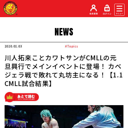
NEWS
2020.01.03
#Topics
川人拓来ことカワトサンがCMLLの元
旦興行でメインイベントに登場！ カベ
ジェラ戦で敗れて丸坊主になる！【1.1
CMLL試合結果】