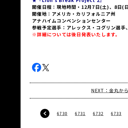
★『Lion’s Break Project 2』
開催日程：現地時間・12月7日(土)、8日(日
開催地：アメリカ・カリフォルニア州
アナハイムコンベンションセンター
参戦予定選手：アレックス・コグリン選手
※詳細については後日発表いたします。
NEXT：金丸から
6730
6731
6732
6733