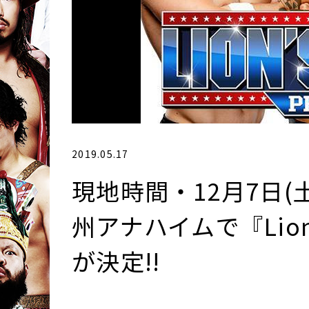
2019.05.17
現地時間・12月7日(土
州アナハイムで『Lion’s
が決定!!