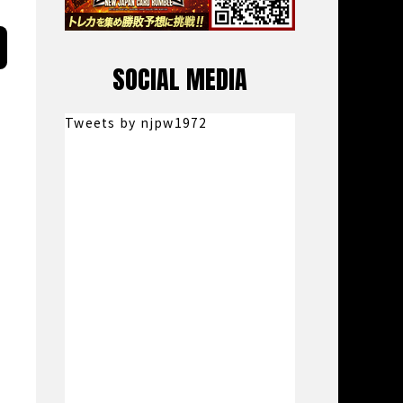
SOCIAL MEDIA
Tweets by njpw1972