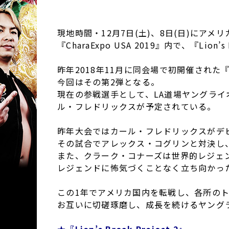
現地時間・12月7日(土)、8日(日)にア
『CharaExpo USA 2019』内で、『Lion’
昨年2018年11月に同会場で初開催された『Lio
今回はその第2弾となる。
現在の参戦選手として、LA道場ヤングラ
ル・フレドリックスが予定されている。
昨年大会ではカール・フレドリックスがデ
その試合でアレックス・コグリンと対決し
また、クラーク・コナーズは世界的レジェ
レジェンドに怖気づくことなく立ち向かっ
この1年でアメリカ国内を転戦し、各所の
お互いに切磋琢磨し、成長を続けるヤング