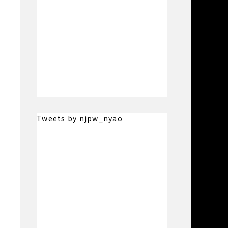
Tweets by njpw_nyao