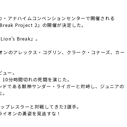
メリカ・アナハイムコンベンションセンターで開催される
s Break Project 2』の開催が決定した。
n’s Break』。
イオンのアレックス・コグリン、クラーク・コナーズ、カー
ビュー。
、10分時間切れの死闘を演じた。
ンドである獣神サンダー・ライガーと対峙し、ジュニアの
た。
トップレスラーと対戦してきた3選手。
ライオンの勇姿を見逃すな！