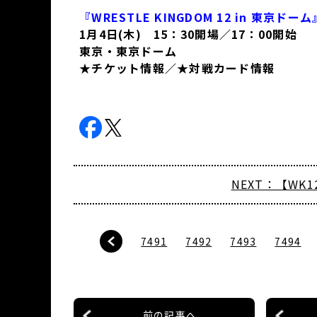
『WRESTLE KINGDOM 12 in 東京ドーム
1月4日(木) 15：30開場／17：00開始
東京・東京ドーム
★チケット情報
／
★対戦カード情報
NEXT：【WK
7491
7492
7493
7494
前の記事へ