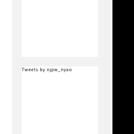
Tweets by njpw_nyao