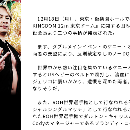
12月18日（月）、東京・後楽園ホールで、
KINGDOM 12in 東京ドーム』に関
役会長より二つの事柄が発表された。
まず、ダブルメインイベントのケニー・オメ
両者の要望により、反則裁定なしのノーD
世界中から熱い注目を集めているケニーとジ
するとUSヘビーのベルトで殴打し、流血に
ジェリコに襲いかかり、遺恨を深めた両者
なりそうだ。
また、ROH世界選手権として行なわれる予
シャルシングルマッチ」として行なわれるこ
れたROH世界選手権でダルトン・キャッ
Codyのマネージャーであるブランディ・