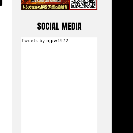
SOCIAL MEDIA
Tweets by njpw1972